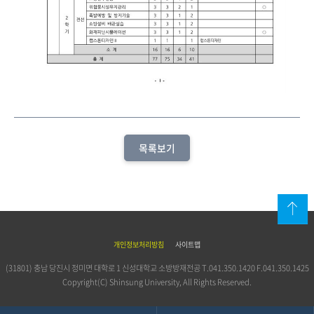
목록보기
위로
개인정보처리방침
사이트맵
(31801) 충남 당진시 정미면 대학로 1 신성대학교 소방방재전공
T.
041.350.1420
F.041.350.1425
Copyright(C) Shinsung University, All Rights Reserved.